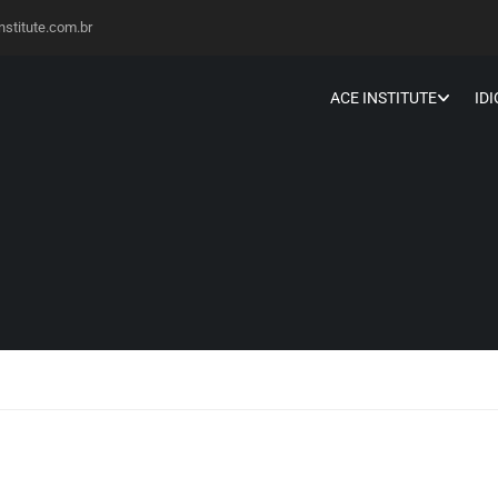
stitute.com.br
ACE INSTITUTE
ID