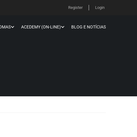
Register
Login
IOMAS
ACEDEMY (ON-LINE)
BLOG E NOTÍCIAS