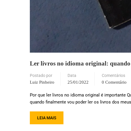
Ler livros no idioma original: quando
Postado por
Data
Comentários
Luiz Pinheiro
25/01/2022
0 Comentário
Por que ler livros no idioma original é important
quando finalmente vou poder ler os livros dos meus
LEIA MAIS