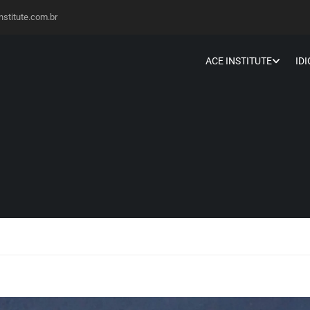
stitute.com.br
ACE INSTITUTE
ID