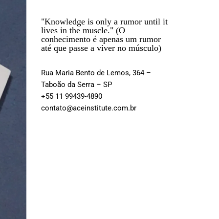
"Knowledge is only a rumor until it
lives in the muscle." (O
conhecimento é apenas um rumor
até que passe a viver no músculo)
Rua Maria Bento de Lemos, 364 –
Taboão da Serra – SP
+55 11 99439-4890
contato@aceinstitute.com.br