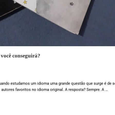
 você conseguirá?
e Quando estudamos um idioma uma grande questão que surge é de s
 autores favoritos no idioma original. A resposta? Sempre. A …