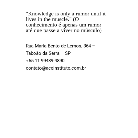
"Knowledge is only a rumor until it
lives in the muscle." (O
conhecimento é apenas um rumor
até que passe a viver no músculo)
Rua Maria Bento de Lemos, 364 –
Taboão da Serra – SP
+55 11 99439-4890
contato@aceinstitute.com.br