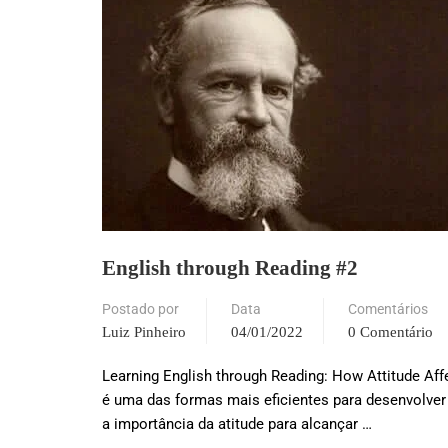
English through Reading #2
Postado por
Data
Comentários
Luiz Pinheiro
04/01/2022
0 Comentário
Learning English through Reading: How Attitude Aff
é uma das formas mais eficientes para desenvolver
a importância da atitude para alcançar …