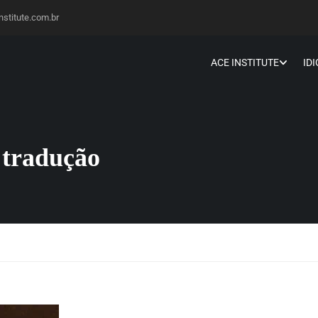
stitute.com.br
ACE INSTITUTE
ID
 tradução