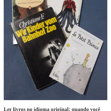
Ler livros no idioma original: quando você