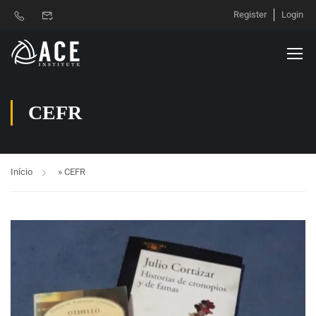
Register
Login
CEFR
Início
»
CEFR