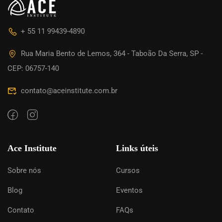
+ 55 11 99439-4890
Rua Maria Bento de Lemos, 364 - Taboão Da Serra, SP -
CEP: 06757-140
contato@aceinstitute.com.br
Ace Institute
Links úteis
Sobre nós
Cursos
Blog
Eventos
Contato
FAQs