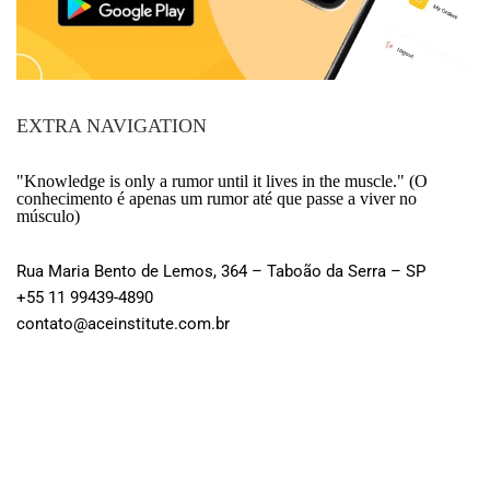
EXTRA NAVIGATION
"Knowledge is only a rumor until it lives in the muscle." (O
conhecimento é apenas um rumor até que passe a viver no
músculo)
Rua Maria Bento de Lemos, 364 – Taboão da Serra – SP
+55 11 99439-4890
contato@aceinstitute.com.br