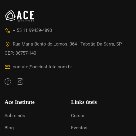
+ 55 11 99439-4890
Rua Maria Bento de Lemos, 364 - Taboão Da Serra, SP -
CEP: 06757-140
contato@aceinstitute.com.br
Ace Institute
Links úteis
Sobre nós
Cursos
Blog
Eventos