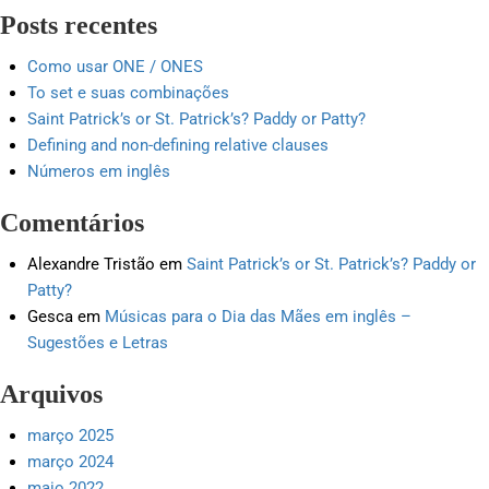
Posts recentes
Como usar ONE / ONES
To set e suas combinações
Saint Patrick’s or St. Patrick’s? Paddy or Patty?
Defining and non-defining relative clauses
Números em inglês
Comentários
Alexandre Tristão
em
Saint Patrick’s or St. Patrick’s? Paddy or
Patty?
Gesca
em
Músicas para o Dia das Mães em inglês –
Sugestões e Letras
Arquivos
março 2025
março 2024
maio 2022