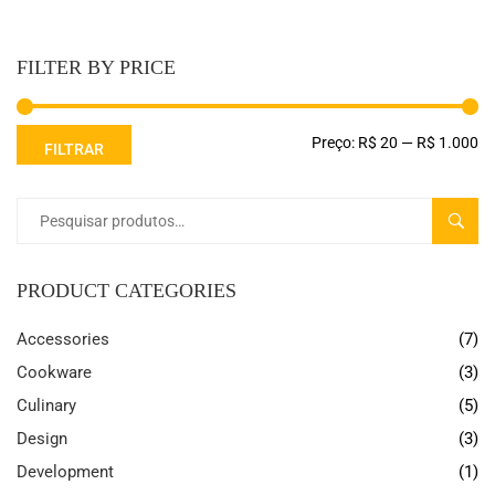
FILTER BY PRICE
Preço:
R$ 20
—
R$ 1.000
FILTRAR
PESQ
PRODUCT CATEGORIES
Accessories
(7)
Cookware
(3)
Culinary
(5)
Design
(3)
Development
(1)