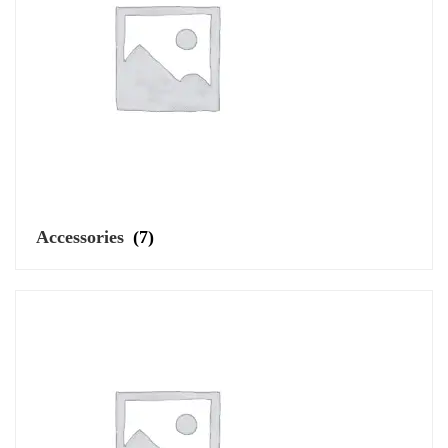
Accessories
(7)