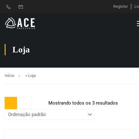
Register
Lo
Loja
Início
»
Loja
Mostrando todos os 3 resultados