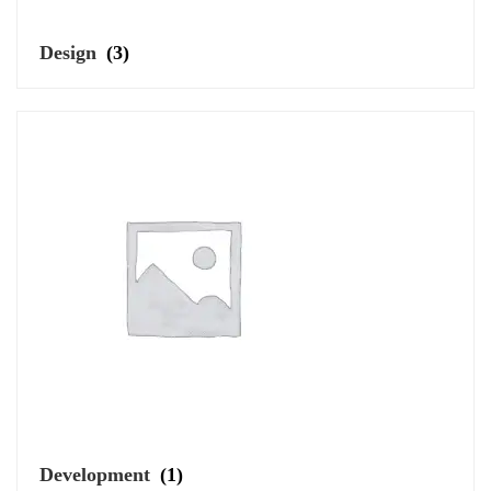
Design
(3)
Development
(1)