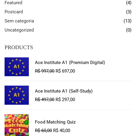
Featured
(4)
Postcard
(3)
Sem categoria
(13)
Uncategorized
(0)
PRODUCTS
Ace Institute A1 (Premium Digital)
R$
997,00
R$
697,00
Ace Institute A1 (Self-Study)
R$
497,00
R$
297,00
Food Matching Quiz
R$
60,00
R$
40,00