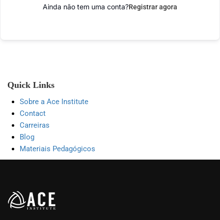
Ainda não tem uma conta?
Registrar agora
Quick Links
Sobre a Ace Institute
Contact
Carreiras
Blog
Materiais Pedagógicos