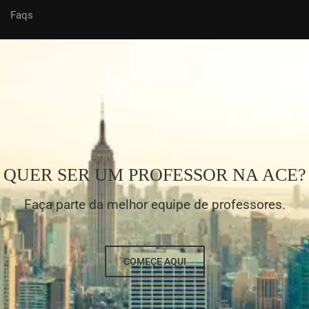
Faqs
QUER SER UM PROFESSOR NA ACE?
Faça parte da melhor equipe de professores.
COMEÇE AQUI