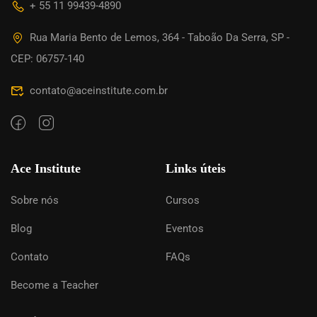
+ 55 11 99439-4890
Rua Maria Bento de Lemos, 364 - Taboão Da Serra, SP -
CEP: 06757-140
contato@aceinstitute.com.br
Ace Institute
Links úteis
Sobre nós
Cursos
Blog
Eventos
Contato
FAQs
Become a Teacher