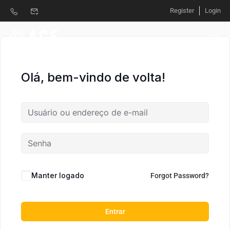
Register
Login
Olá, bem-vindo de volta!
Manter logado
Forgot Password?
Entrar