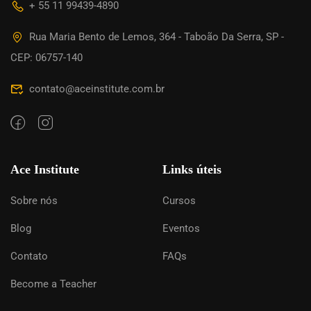
+ 55 11 99439-4890
Rua Maria Bento de Lemos, 364 - Taboão Da Serra, SP -
CEP: 06757-140
contato@aceinstitute.com.br
Ace Institute
Links úteis
Sobre nós
Cursos
Blog
Eventos
Contato
FAQs
Become a Teacher