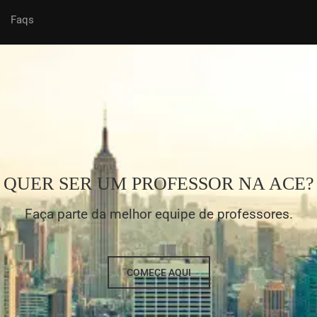
Faqs
QUER SER UM PROFESSOR NA ACE?
Faça parte da melhor equipe de professores.
COMEÇE AQUI