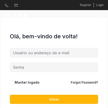
Register
Login
Olá, bem-vindo de volta!
Manter logado
Forgot Password?
Entrar