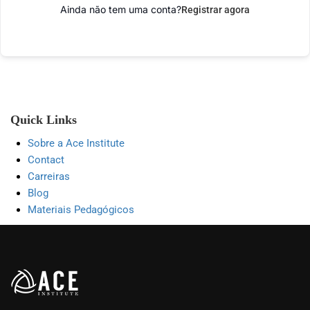
Ainda não tem uma conta?
Registrar agora
Quick Links
Sobre a Ace Institute
Contact
Carreiras
Blog
Materiais Pedagógicos