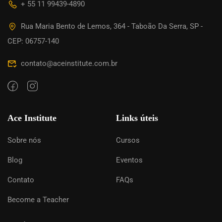
+ 55 11 99439-4890
Rua Maria Bento de Lemos, 364 - Taboão Da Serra, SP -
CEP: 06757-140
contato@aceinstitute.com.br
Ace Institute
Links úteis
Sobre nós
Cursos
Blog
Eventos
Contato
FAQs
Become a Teacher