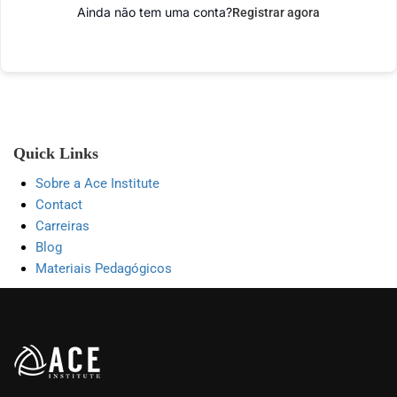
Ainda não tem uma conta?
Registrar agora
Quick Links
Sobre a Ace Institute
Contact
Carreiras
Blog
Materiais Pedagógicos