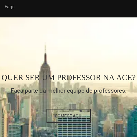
Faqs
QUER SER UM PROFESSOR NA ACE?
Faça parte da melhor equipe de professores.
COMEÇE AQUI