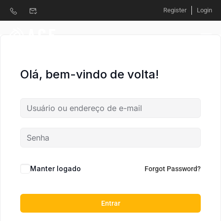
Register
Login
Olá, bem-vindo de volta!
Manter logado
Forgot Password?
Entrar