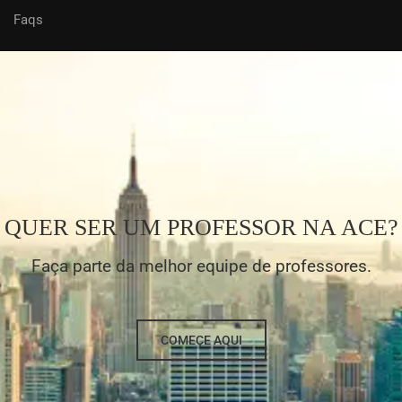
Faqs
QUER SER UM PROFESSOR NA ACE?
Faça parte da melhor equipe de professores.
COMEÇE AQUI