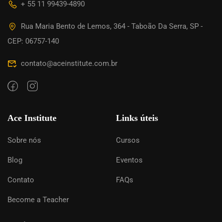
+ 55 11 99439-4890
Rua Maria Bento de Lemos, 364 - Taboão Da Serra, SP -
CEP: 06757-140
contato@aceinstitute.com.br
Ace Institute
Links úteis
Sobre nós
Cursos
Blog
Eventos
Contato
FAQs
Become a Teacher