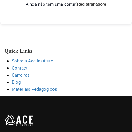
Ainda não tem uma conta?
Registrar agora
Quick Links
Sobre a Ace Institute
Contact
Carreiras
Blog
Materiais Pedagógicos