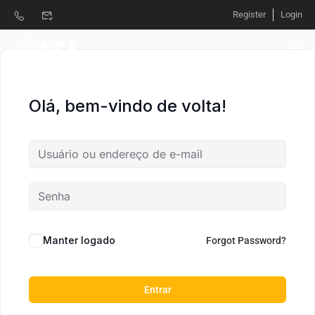
Register
Login
Olá, bem-vindo de volta!
Manter logado
Forgot Password?
Entrar