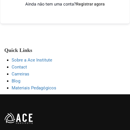
Ainda não tem uma conta?
Registrar agora
Quick Links
Sobre a Ace Institute
Contact
Carreiras
Blog
Materiais Pedagógicos