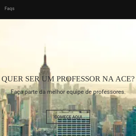
Faqs
QUER SER UM PROFESSOR NA ACE?
Faça parte da melhor equipe de professores.
COMEÇE AQUI