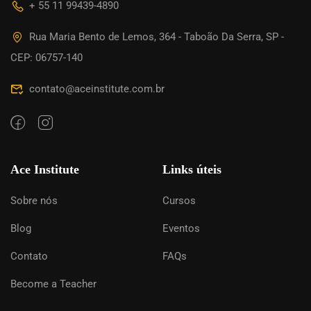
+ 55 11 99439-4890
Rua Maria Bento de Lemos, 364 - Taboão Da Serra, SP -
CEP: 06757-140
contato@aceinstitute.com.br
Ace Institute
Links úteis
Sobre nós
Cursos
Blog
Eventos
Contato
FAQs
Become a Teacher