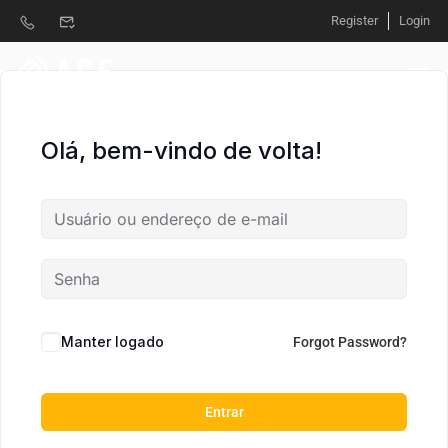
Register
Login
Olá, bem-vindo de volta!
Manter logado
Forgot Password?
Entrar