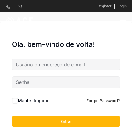
Register
Login
Olá, bem-vindo de volta!
Manter logado
Forgot Password?
Entrar