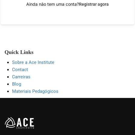
Ainda não tem uma conta?
Registrar agora
Quick Links
Sobre a Ace Institute
Contact
Carreiras
Blog
Materiais Pedagógicos