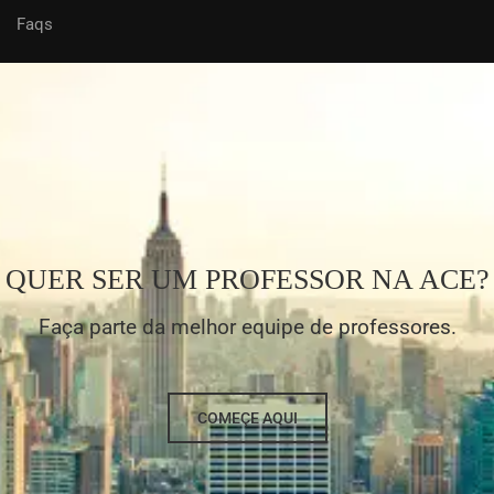
Faqs
QUER SER UM PROFESSOR NA ACE?
Faça parte da melhor equipe de professores.
COMEÇE AQUI