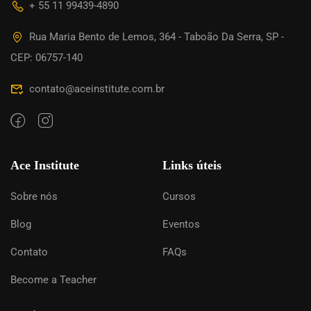
+ 55 11 99439-4890
Rua Maria Bento de Lemos, 364 - Taboão Da Serra, SP -
CEP: 06757-140
contato@aceinstitute.com.br
Ace Institute
Links úteis
Sobre nós
Cursos
Blog
Eventos
Contato
FAQs
Become a Teacher