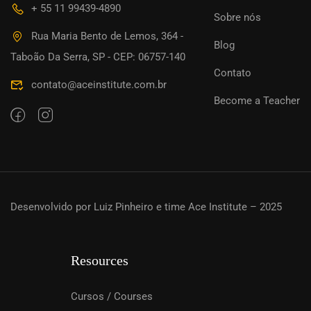
+ 55 11 99439-4890
Sobre nós
Rua Maria Bento de Lemos, 364 -
Blog
Taboão Da Serra, SP - CEP: 06757-140
Contato
contato@aceinstitute.com.br
Become a Teacher
Desenvolvido por Luiz Pinheiro e time Ace Institute – 2025
Resources
Cursos / Courses