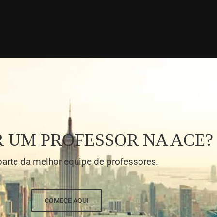
R UM PROFESSOR NA ACE?
parte da melhor equipe de professores.
COMEÇE AQUI