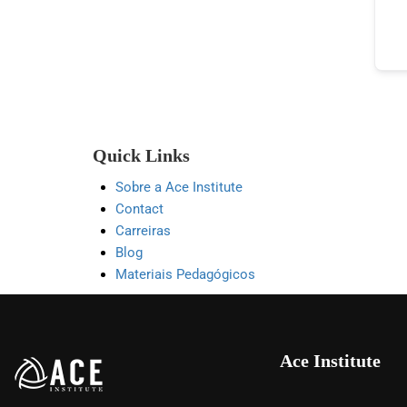
Quick Links
Sobre a Ace Institute
Contact
Carreiras
Blog
Materiais Pedagógicos
Ace Institute