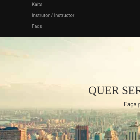
Kaits
Instrutor / Instructor
Faqs
QUER SE
Faça 