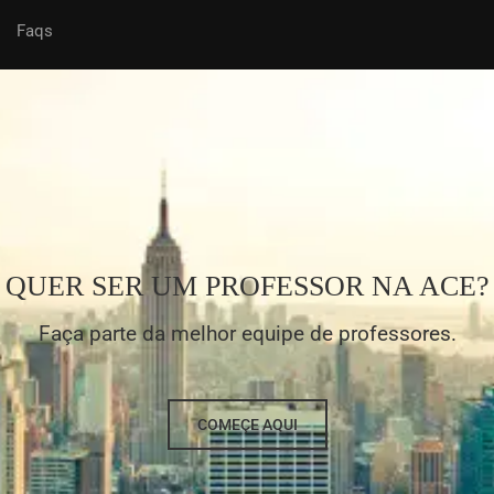
Faqs
QUER SER UM PROFESSOR NA ACE?
Faça parte da melhor equipe de professores.
COMEÇE AQUI