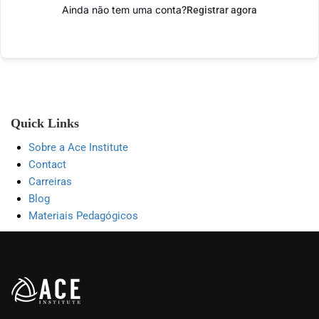
Ainda não tem uma conta?
Registrar agora
Quick Links
Sobre a Ace Institute
Contact
Carreiras
Blog
Materiais Pedagógicos