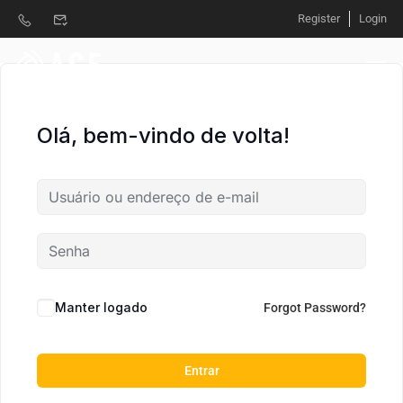
Register
Login
Olá, bem-vindo de volta!
Manter logado
Forgot Password?
Entrar