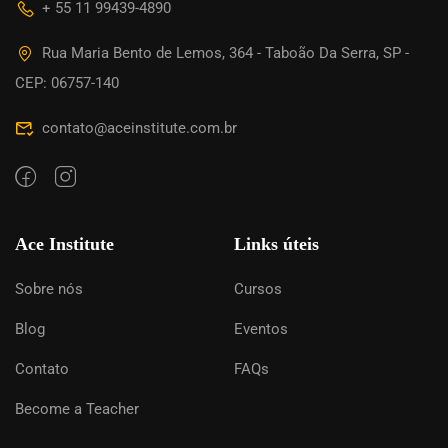
+ 55 11 99439-4890
Rua Maria Bento de Lemos, 364 - Taboão Da Serra, SP -
CEP: 06757-140
contato@aceinstitute.com.br
Ace Institute
Links úteis
Sobre nós
Cursos
Blog
Eventos
Contato
FAQs
Become a Teacher