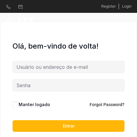
Register
Login
Olá, bem-vindo de volta!
Manter logado
Forgot Password?
Entrar