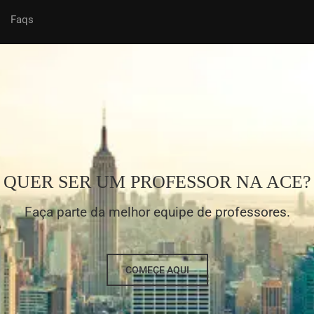
Faqs
QUER SER UM PROFESSOR NA ACE?
Faça parte da melhor equipe de professores.
COMEÇE AQUI