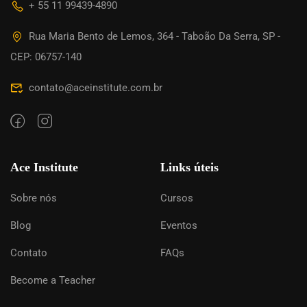
+ 55 11 99439-4890
Rua Maria Bento de Lemos, 364 - Taboão Da Serra, SP -
CEP: 06757-140
contato@aceinstitute.com.br
Ace Institute
Links úteis
Sobre nós
Cursos
Blog
Eventos
Contato
FAQs
Become a Teacher