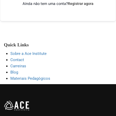
Ainda não tem uma conta?
Registrar agora
Quick Links
Sobre a Ace Institute
Contact
Carreiras
Blog
Materiais Pedagógicos