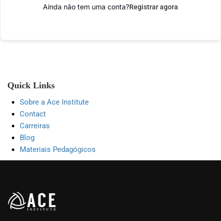
Ainda não tem uma conta?
Registrar agora
Quick Links
Sobre a Ace Institute
Contact
Carreiras
Blog
Materiais Pedagógicos