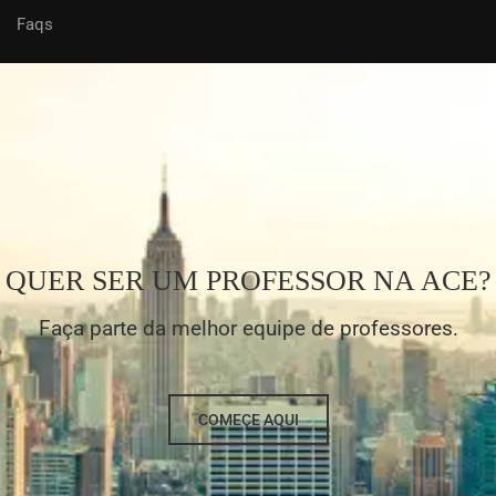
Faqs
QUER SER UM PROFESSOR NA ACE?
Faça parte da melhor equipe de professores.
COMEÇE AQUI