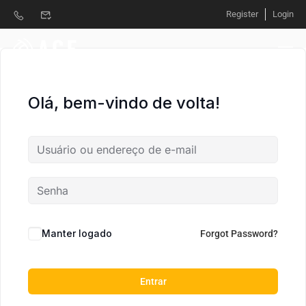
Register
Login
Olá, bem-vindo de volta!
Manter logado
Forgot Password?
Entrar