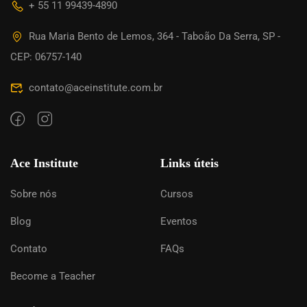
+ 55 11 99439-4890
Rua Maria Bento de Lemos, 364 - Taboão Da Serra, SP -
CEP: 06757-140
contato@aceinstitute.com.br
Ace Institute
Links úteis
Sobre nós
Cursos
Blog
Eventos
Contato
FAQs
Become a Teacher