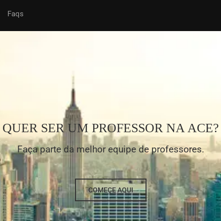
Faqs
QUER SER UM PROFESSOR NA ACE?
Faça parte da melhor equipe de professores.
COMEÇE AQUI