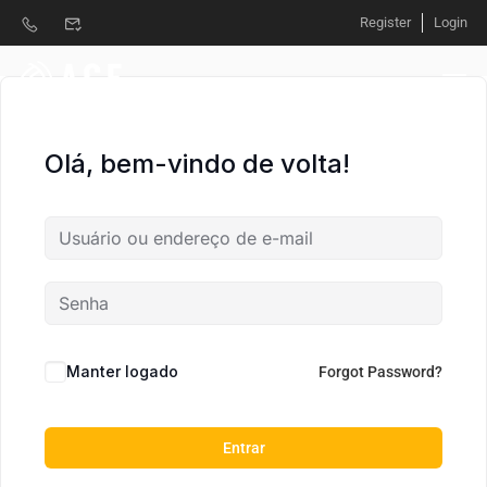
Register
Login
Olá, bem-vindo de volta!
Manter logado
Forgot Password?
Entrar