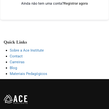
Ainda não tem uma conta?
Registrar agora
Quick Links
Sobre a Ace Institute
Contact
Carreiras
Blog
Materiais Pedagógicos