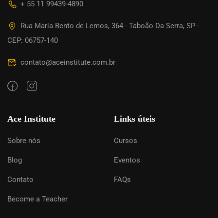
+ 55 11 99439-4890
Rua Maria Bento de Lemos, 364 - Taboão Da Serra, SP -
CEP: 06757-140
contato@aceinstitute.com.br
Ace Institute
Links úteis
Sobre nós
Cursos
Blog
Eventos
Contato
FAQs
Become a Teacher